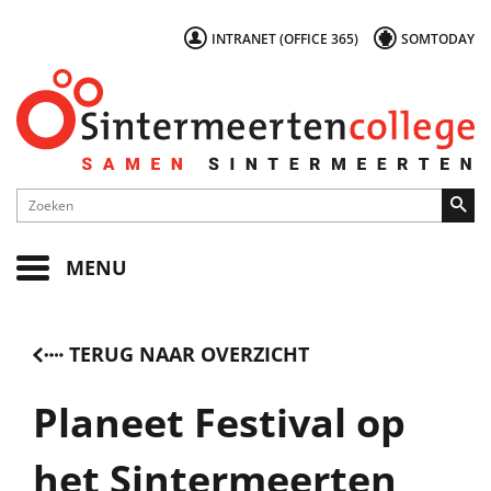
INTRANET (OFFICE 365)
SOMTODAY
MENU
TERUG NAAR OVERZICHT
Planeet Festival op
het Sintermeerten