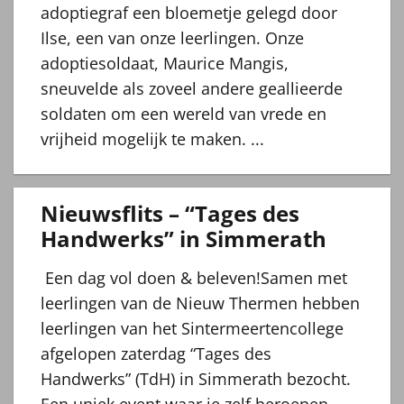
adoptiegraf een bloemetje gelegd door
Ilse, een van onze leerlingen. Onze
adoptiesoldaat, Maurice Mangis,
sneuvelde als zoveel andere geallieerde
soldaten om een wereld van vrede en
vrijheid mogelijk te maken. ...
Nieuwsflits – “Tages des
Handwerks” in Simmerath
Een dag vol doen & beleven!Samen met
leerlingen van de Nieuw Thermen hebben
leerlingen van het Sintermeertencollege
afgelopen zaterdag “Tages des
Handwerks” (TdH) in Simmerath bezocht.
Een uniek event waar je zelf beroepen