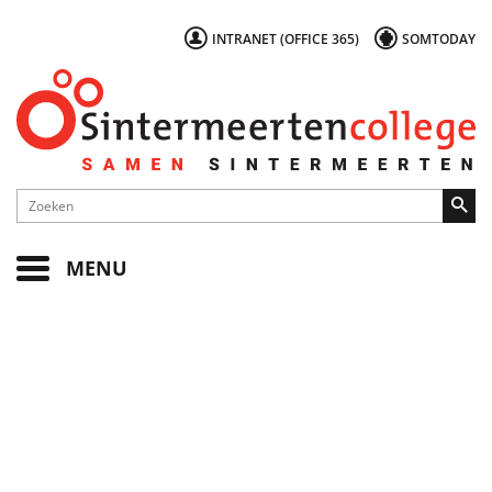
INTRANET (OFFICE 365)
SOMTODAY
MENU