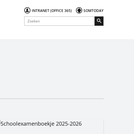
INTRANET (OFFICE 365)
SOMTODAY