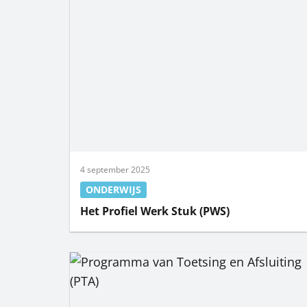
4 september 2025
ONDERWIJS
Het Profiel Werk Stuk (PWS)