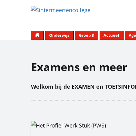
Onderwijs
Groep 8
Actueel
Ag
Examens en meer
Welkom bij de EXAMEN en TOETSINFO