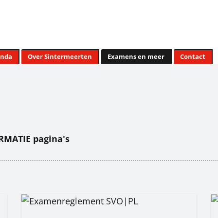
enda
Over Sintermeerten
Examens en meer
Contact
RMATIE pagina's