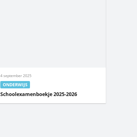
4 september 2025
ONDERWIJS
Schoolexamenboekje 2025-2026