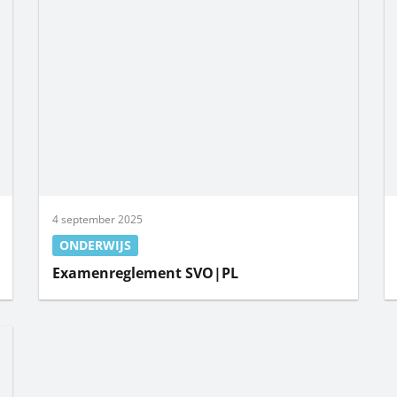
4 september 2025
ONDERWIJS
Examenreglement SVO|PL