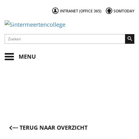
INTRANET (OFFICE 365)
SOMTODAY
MENU
TERUG NAAR OVERZICHT