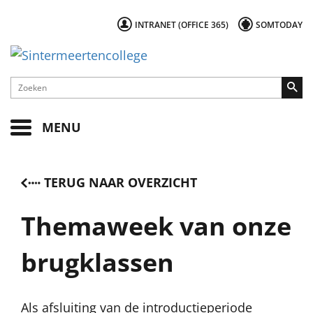
INTRANET (OFFICE 365)
SOMTODAY
MENU
TERUG NAAR OVERZICHT
Themaweek van onze
brugklassen
Als afsluiting van de introductieperiode